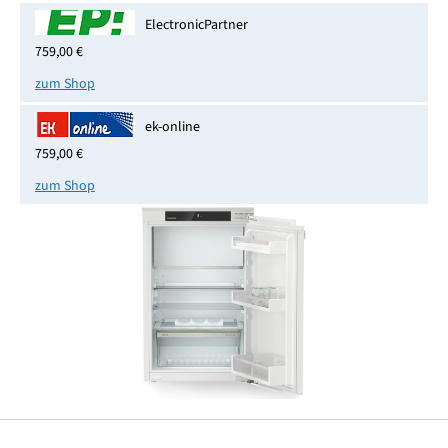
ElectronicPartner
759,00 €
zum Shop
ek-online
759,00 €
zum Shop