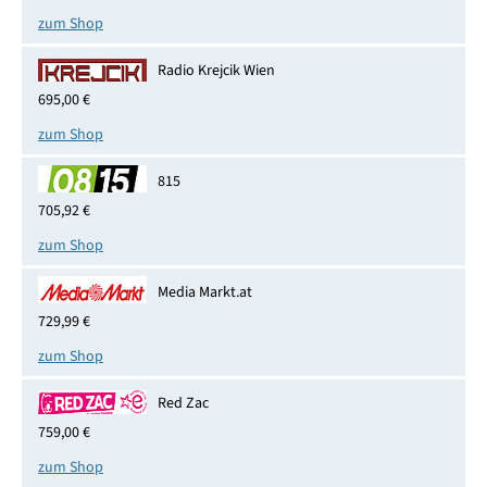
zum Shop
Radio Krejcik Wien
695,00 €
zum Shop
815
705,92 €
zum Shop
Media Markt.at
729,99 €
zum Shop
Red Zac
759,00 €
zum Shop