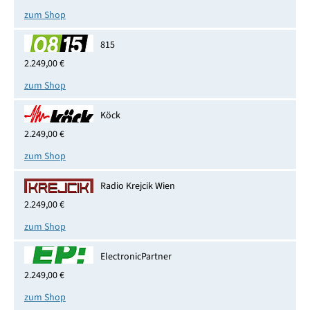
zum Shop
815
2.249,00 €
zum Shop
Köck
2.249,00 €
zum Shop
Radio Krejcik Wien
2.249,00 €
zum Shop
ElectronicPartner
2.249,00 €
zum Shop