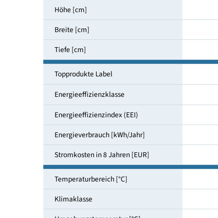
Nutzinhalt gesamt [l]
Höhe [cm]
Breite [cm]
Tiefe [cm]
Topprodukte Label
Energieeffizienzklasse
Energieeffizienzindex (EEI)
Energieverbrauch [kWh/Jahr]
Stromkosten in 8 Jahren [EUR]