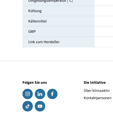
Temperaturbereich [°C]
Klimaklasse
Umgebungstemperatur [°C]
Kühlung
Kältemittel
GWP
Link zum Hersteller