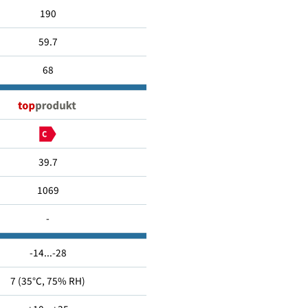
248
190
59.7
68
39.7
1069
-