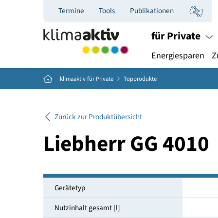
Termine
Tools
Publikationen
für Priva
Energiespar
Home
klimaaktiv für Private
Topprodukte
Zurück zur Produktübersicht
Liebherr GG 40
Gerätetyp