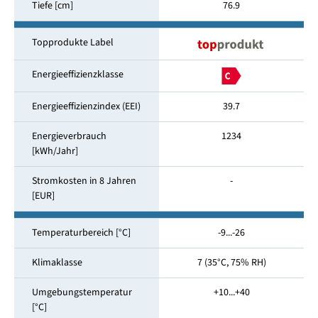
Tiefe [cm]
76.9
Topprodukte Label
Energieeffizienzklasse
Energieeffizienzindex (EEI)
39.7
Energieverbrauch
1234
[kWh/Jahr]
Stromkosten in 8 Jahren
-
[EUR]
Temperaturbereich [°C]
-9...-26
Klimaklasse
7 (35°C, 75% RH)
Umgebungstemperatur
+10...+40
[°C]