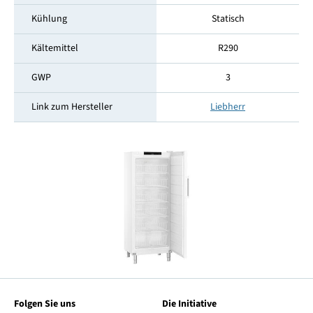
Kühlung
Statisch
Kältemittel
R290
GWP
3
Link zum Hersteller
Liebherr
Folgen Sie uns
Die Initiative