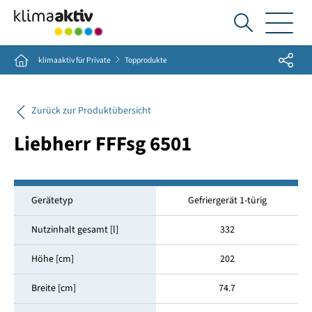
Ich
suche...
Share
Home
klimaaktiv für Private
Topprodukte
Zurück zur Produktübersicht
Liebherr FFFsg 6501
Gerätetyp
Gefriergerät 1-türig
Nutzinhalt gesamt [l]
332
Höhe [cm]
202
Breite [cm]
74.7