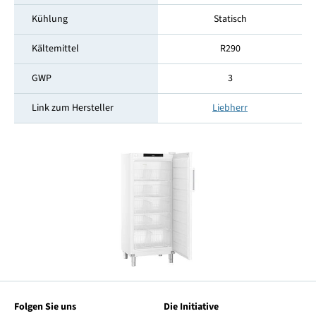
Kühlung
Statisch
Kältemittel
R290
GWP
3
Link zum Hersteller
Liebherr
Folgen Sie uns
Die Initiative