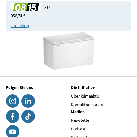
815
958,74 €
zum Shop
Folgen Sie uns
Die Initiative
Über klimaaktiv
Kontaktpersonen
Medien
Newsletter
Podcast