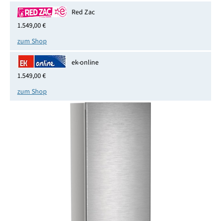
Red Zac
1.549,00 €
zum Shop
ek-online
1.549,00 €
zum Shop