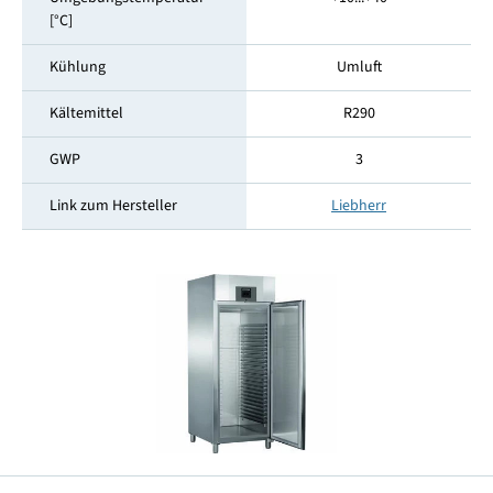
[°C]
Kühlung
Umluft
Kältemittel
R290
GWP
3
Link zum Hersteller
Liebherr