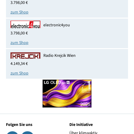
3.798,00 €
zum Shop
electronic4you
3.798,00 €
zum Shop
Radio Krejcik Wien
4.149,34 €
zum Shop
Folgen Sie uns
Die Initiative
Über klimaaktiv