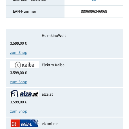
EAN-Nummer
8806096346068
HeimkinoWelt
3.599,00 €
zum Shop
Elektro Kaiba
3.599,00 €
zum Shop
alza.at
3.599,00 €
zum Shop
ek-online