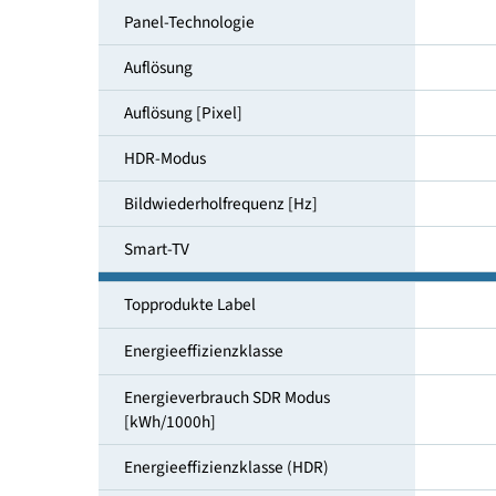
Bildschirmdiagonale [cm]
Panel-Technologie
Auflösung
Auflösung [Pixel]
HDR-Modus
Bildwiederholfrequenz [Hz]
Smart-TV
Topprodukte Label
Energieeffizienzklasse