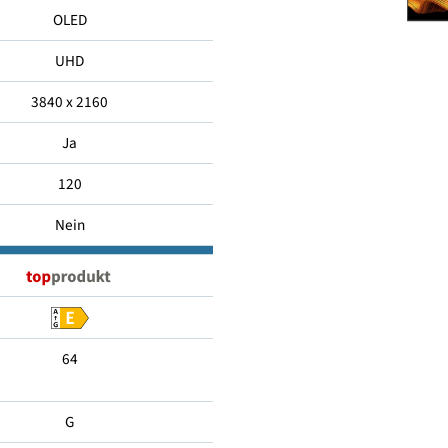
140
OLED
UHD
3840 x 2160
Ja
120
Nein