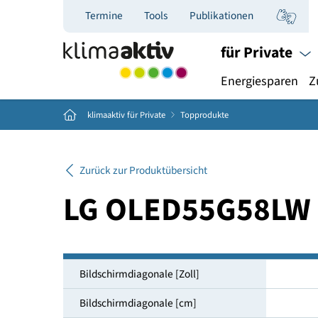
Termine
Tools
Publikationen
für Priva
Energiespar
Home
klimaaktiv für Private
Topprodukte
Zurück zur Produktübersicht
LG OLED55G58
Bildschirmdiagonale [Zoll]