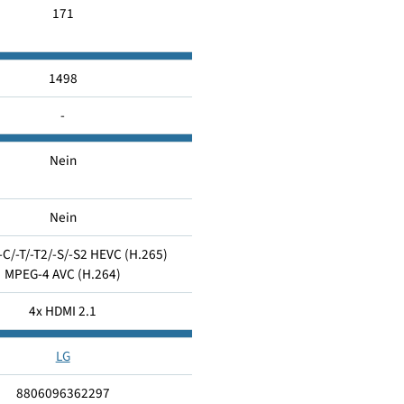
64
G
171
1498
-
Nein
Nein
1x DVB-C/-T/-T2/-S/-S2 HEVC (H.265)
MPEG-4 AVC (H.264)