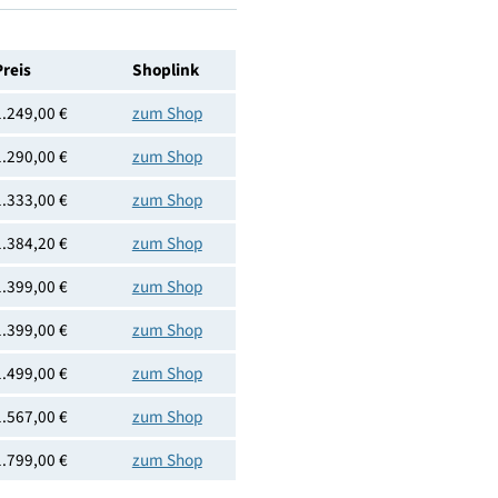
4x HDMI 2.1
LG
8806096362297
Preis
Shoplink
1.249,00 €
zum Shop
1.290,00 €
zum Shop
1.333,00 €
zum Shop
1.384,20 €
zum Shop
1.399,00 €
zum Shop