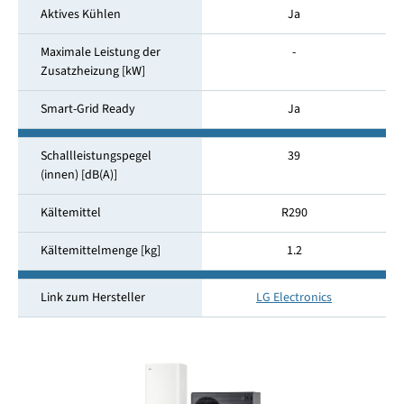
Aktives Kühlen
Ja
Maximale Leistung der
-
Zusatzheizung [kW]
Smart-Grid Ready
Ja
Schallleistungspegel
39
(innen) [dB(A)]
Kältemittel
R290
Kältemittelmenge [kg]
1.2
Link zum Hersteller
LG Electronics