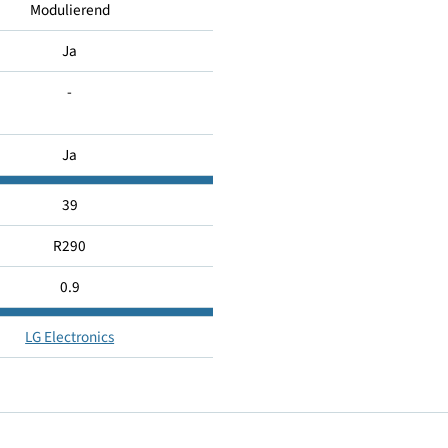
151
Modulierend
Ja
-
Ja
39
R290
0.9