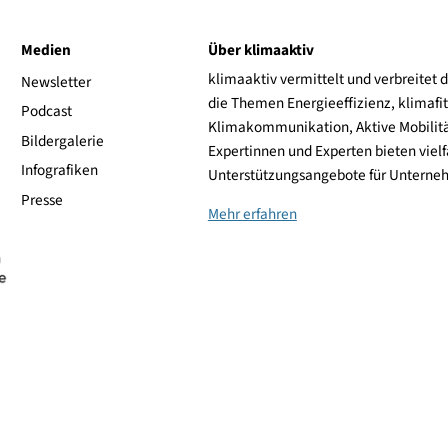
LG Electronics
ive
Medien
Über klimaaktiv
klimaaktiv vermittelt 
aktiv
Newsletter
die Themen Energieeffi
rsonen
Podcast
Klimakommunikation, A
Bildergalerie
Expertinnen und Experte
Infografiken
Unterstützungsangebot
Presse
Mehr erfahren