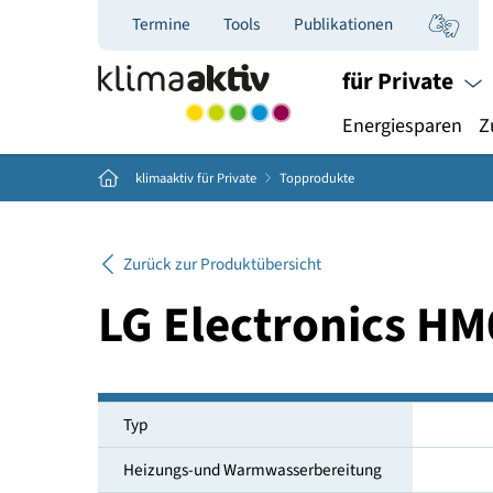
Termine
Tools
Publikationen
für Priva
Energiespar
Home
klimaaktiv für Private
Topprodukte
Zurück zur Produktübersicht
LG Electronics
Typ