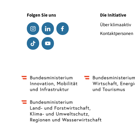
Link zum Hersteller
Folgen Sie uns
Die Initiat
Über klima
Kontaktpe