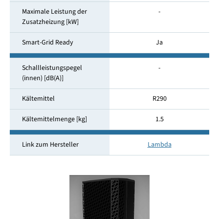
Maximale Leistung der
-
Zusatzheizung [kW]
Smart-Grid Ready
Ja
Schallleistungspegel
-
(innen) [dB(A)]
Kältemittel
R290
Kältemittelmenge [kg]
1.5
Link zum Hersteller
Lambda