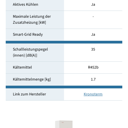
Aktives Kühlen
Ja
Maximale Leistung der
-
Zusatzheizung [kW]
Smart-Grid Ready
Ja
Schallleistungspegel
35
(innen) [dB(A)]
Kältemittel
R452b
Kältemittelmenge [kg]
1.7
Link zum Hersteller
Kronoterm