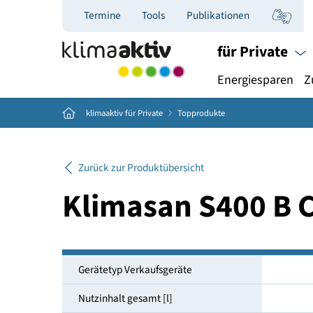
Termine
Tools
Publikationen
für Priva
Energiespar
Home
klimaaktiv für Private
Topprodukte
Zurück zur Produktübersicht
Klimasan S400 
Gerätetyp Verkaufsgeräte