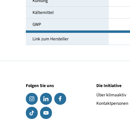
Temperaturbereich [°C]
Umgebungstemperatur [°C]
Kühlung
Kältemittel
GWP
Link zum Hersteller
Folgen Sie uns
Die Initiat