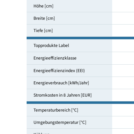
Nutzinhalt gesamt [l]
Höhe [cm]
Breite [cm]
Tiefe [cm]
Topprodukte Label
Energieeffizienzklasse
Energieeffizienzindex (EEI)
Energieverbrauch [kWh/Jahr]
Stromkosten in 8 Jahren [EUR]