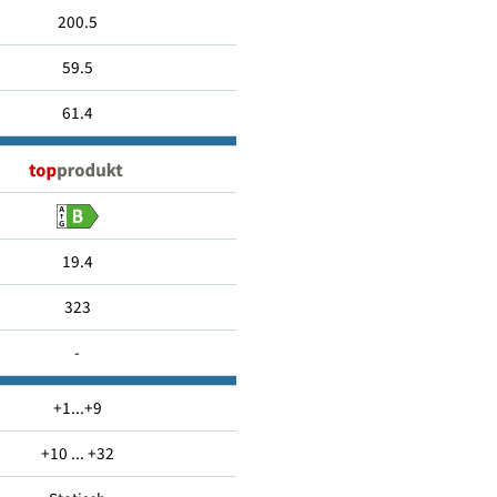
390
200.5
59.5
61.4
19.4
323
-