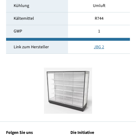
Kühlung
Umluft
Kältemittel
R744
GWP
1
Link zum Hersteller
JBG 2
Folgen Sie uns
Die Initiative