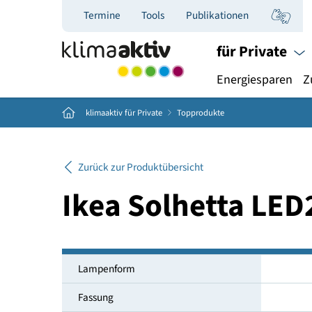
Termine
Tools
Publikationen
für Priva
Energiespar
Home
klimaaktiv für Private
Topprodukte
Zurück zur Produktübersicht
Ikea Solhetta 
Lampenform