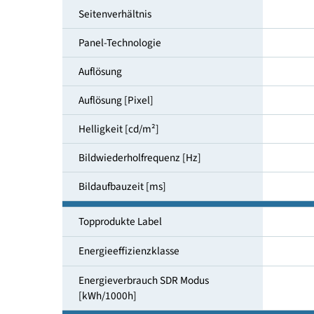
Bildschirmdiagonale [cm]
Seitenverhältnis
Panel-Technologie
Auflösung
Auflösung [Pixel]
Helligkeit [cd/m²]
Bildwiederholfrequenz [Hz]
Bildaufbauzeit [ms]
Topprodukte Label
Energieeffizienzklasse