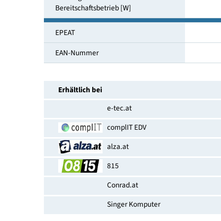
Höhenverstellbar
Leistungsaufnahme im Ein-Zustand
(SDR) [W]
Leistungsaufnahme im vernetzten
Bereit­schaftsbetrieb [W]
EPEAT
EAN-Nummer
Erhältlich bei
e-tec.at
complIT EDV