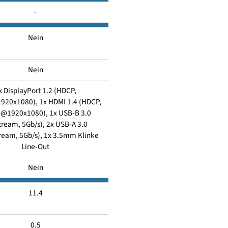
11
-
Nein
Nein
1x DisplayPort 1.2 (HDCP,
0Hz@1920x1080), 1x HDMI 1.4 (HDCP,
120Hz@1920x1080), 1x USB-B 3.0
(Upstream, 5Gb/s), 2x USB-A 3.0
Downstream, 5Gb/s), 1x 3.5mm Klinke
Line-Out