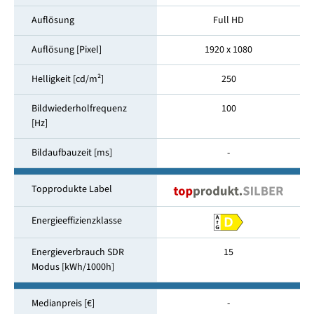
Auflösung
Full HD
Auflösung [Pixel]
1920 x 1080
Helligkeit [cd/m²]
250
Bildwiederholfrequenz
100
[Hz]
Bildaufbauzeit [ms]
-
Topprodukte Label
Energieeffizienzklasse
Energieverbrauch SDR
15
Modus [kWh/1000h]
Medianpreis [€]
-