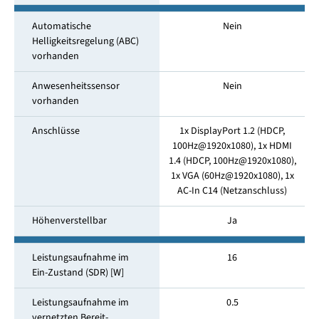
Automatische
Nein
Helligkeitsregelung (ABC)
vorhanden
Anwesenheitssensor
Nein
vorhanden
Anschlüsse
1x DisplayPort 1.2 (HDCP,
100Hz@1920x1080), 1x HDMI
1.4 (HDCP, 100Hz@1920x1080),
1x VGA (60Hz@1920x1080), 1x
AC-In C14 (Netzanschluss)
Höhenverstellbar
Ja
Leistungsaufnahme im
16
Ein-Zustand (SDR) [W]
Leistungsaufnahme im
0.5
vernetzten Bereit­