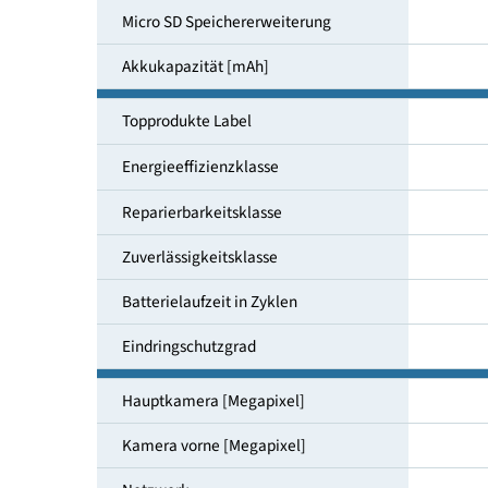
Speichergröße [GB]
Micro SD Speichererweiterung
Akkukapazität [mAh]
Topprodukte Label
Energieeffizienzklasse
Reparierbarkeitsklasse
Zuverlässigkeitsklasse
Batterielaufzeit in Zyklen
Eindringschutzgrad