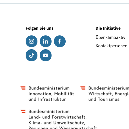
Erhältlich bei
alza.at
Folgen Sie uns
Die Initiat
Über klima
Kontaktpe