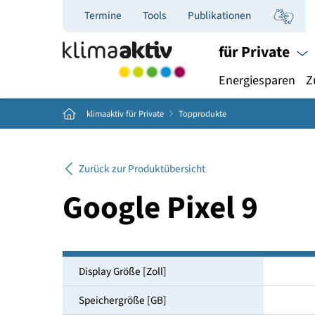
Termine
Tools
Publikationen
für Priva
Energiespar
Home
klimaaktiv für Private
Topprodukte
Zurück zur Produktübersicht
Google Pixel 9
Display Größe [Zoll]