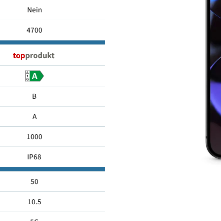
128 GB
Nein
4700
B
A
1000
IP68