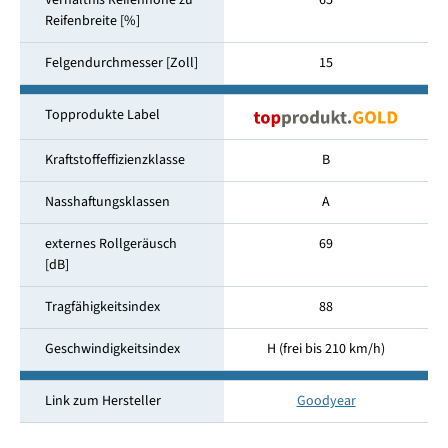
Verhältnis Reifenhöhe zu
65
Reifenbreite [%]
Felgendurchmesser [Zoll]
15
Topprodukte Label
Kraftstoffeffizienzklasse
B
Nasshaftungsklassen
A
externes Rollgeräusch
69
[dB]
Tragfähigkeitsindex
88
Geschwindigkeitsindex
H (frei bis 210 km/h)
Link zum Hersteller
Goodyear