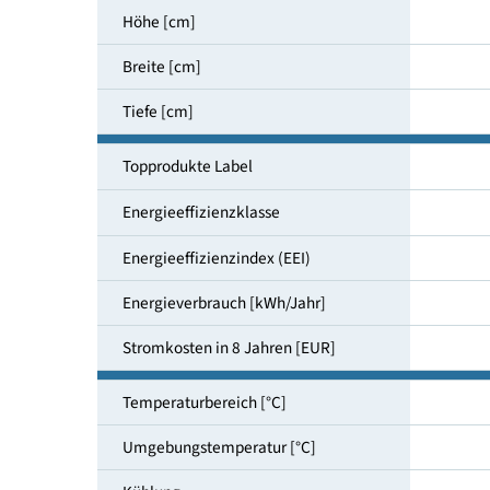
Nutzinhalt gesamt [l]
Höhe [cm]
Breite [cm]
Tiefe [cm]
Topprodukte Label
Energieeffizienzklasse
Energieeffizienzindex (EEI)
Energieverbrauch [kWh/Jahr]
Stromkosten in 8 Jahren [EUR]