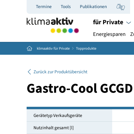
Termine
Tools
Publikationen
für Priva
Energiespar
Home
klimaaktiv für Private
Topprodukte
Zurück zur Produktübersicht
Gastro-Cool G
Gerätetyp Verkaufsgeräte