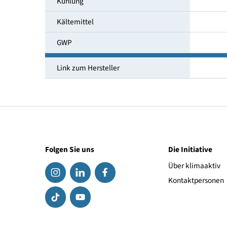
Temperaturbereich [°C]
Umgebungstemperatur [°C]
Kühlung
Kältemittel
GWP
Link zum Hersteller
Folgen Sie uns
Die Initiat