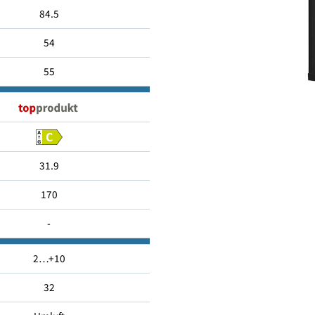
130
84.5
54
55
31.9
170
-