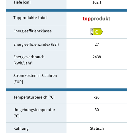
Tiefe [cm]
102.1
Topprodukte Label
Energieeffizienzklasse
Energieeffizienzindex (EEI)
27
Energieverbrauch
2438
[kWh/Jahr]
Stromkosten in 8 Jahren
-
[EUR]
Temperaturbereich [°C]
-20
Umgebungstemperatur
30
[°C]
Kühlung
Statisch