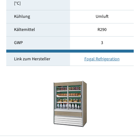
[°C]
Kühlung
Umluft
Kältemittel
R290
GWP
3
Link zum Hersteller
Fogal Refrigeration