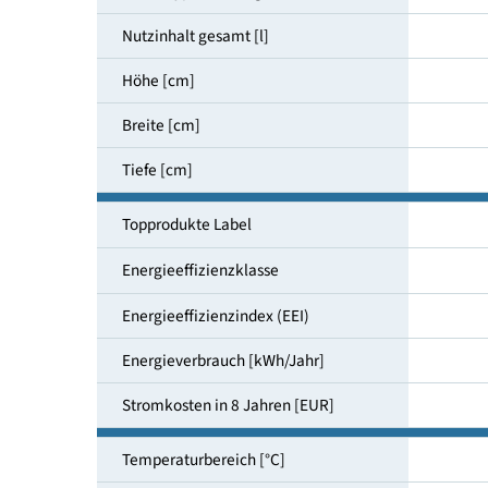
Gerätetyp Verkaufsgeräte
Nutzinhalt gesamt [l]
Höhe [cm]
Breite [cm]
Tiefe [cm]
Topprodukte Label
Energieeffizienzklasse
Energieeffizienzindex (EEI)
Energieverbrauch [kWh/Jahr]