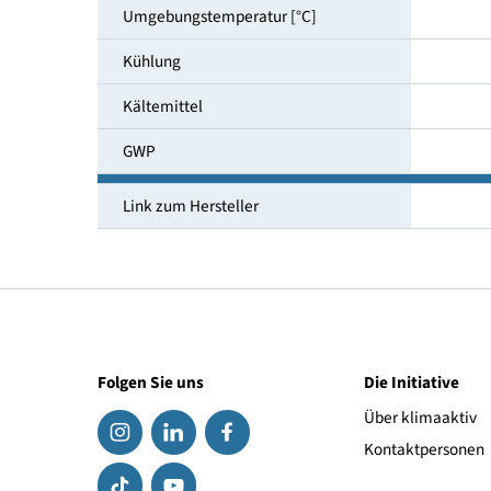
Stromkosten in 8 Jahren [EUR]
Temperaturbereich [°C]
Umgebungstemperatur [°C]
Kühlung
Kältemittel
GWP
Link zum Hersteller