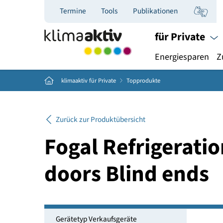
Termine
Tools
Publikationen
für Priva
Energiespar
Home
klimaaktiv für Private
Topprodukte
Zurück zur Produktübersicht
Fogal Refrigera
doors Blind end