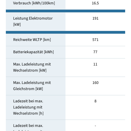
Verbrauch [kWh/100km]
16.5
Leistung Elektromotor
191
[kW]
Reichweite WLTP [km]
571
Batteriekapazität [kWh]
77
Max. Ladeleistung mit
11
Wechselstrom [kW]
Max. Ladeleistung mit
160
Gleichstrom [kW]
Ladezeit bei max.
8
Ladeleistung mit
Wechselstrom [h]
Ladezeit bei max.
-