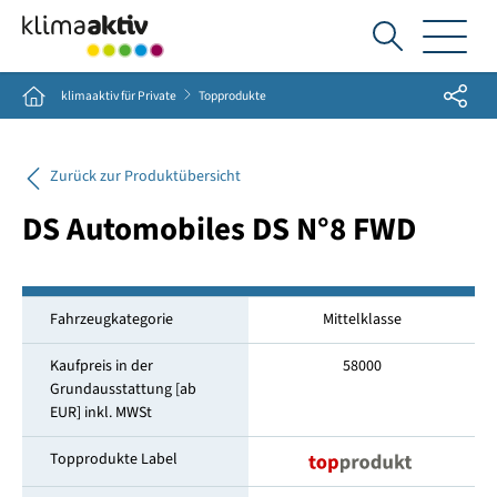
Ich
suche...
Share
Home
klimaaktiv für Private
Topprodukte
Zurück zur Produktübersicht
DS Automobiles DS N°8 FWD
Fahrzeugkategorie
Mittelklasse
Kaufpreis in der
58000
Grundausstattung [ab
EUR] inkl. MWSt
Topprodukte Label