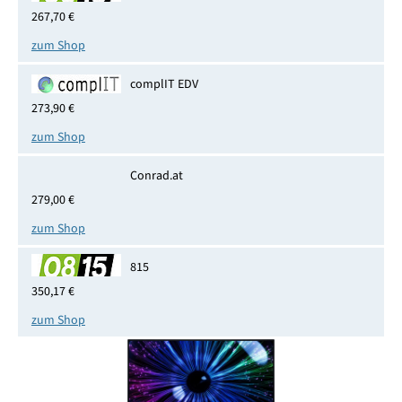
267,70 €
zum Shop
complIT EDV
273,90 €
zum Shop
Conrad.at
279,00 €
zum Shop
815
350,17 €
zum Shop