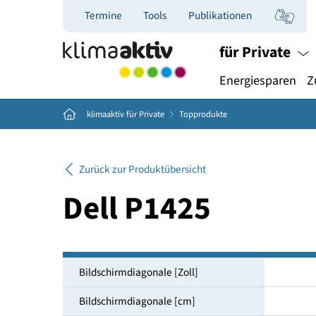
Termine
Tools
Publikationen
für Priva
Energiespar
Home
klimaaktiv für Private
Topprodukte
Zurück zur Produktübersicht
Dell P1425
Bildschirmdiagonale [Zoll]