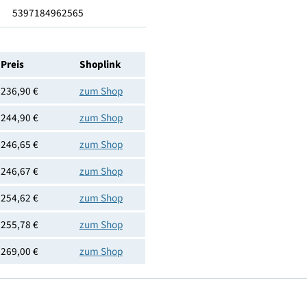
0.3
Gold
5397184962565
Preis
Shoplink
236,90 €
zum Shop
244,90 €
zum Shop
246,65 €
zum Shop
246,67 €
zum Shop