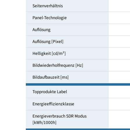
Bildschirmdiagonale [cm]
Seitenverhältnis
Panel-Technologie
Auflösung
Auflösung [Pixel]
Helligkeit [cd/m²]
Bildwiederholfrequenz [Hz]
Bildaufbauzeit [ms]
Topprodukte Label
Energieeffizienzklasse