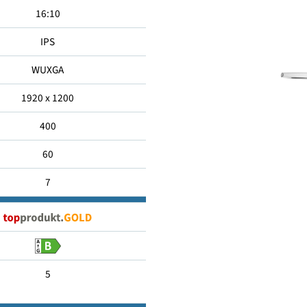
35.56
16:10
IPS
WUXGA
1920 x 1200
400
60
7