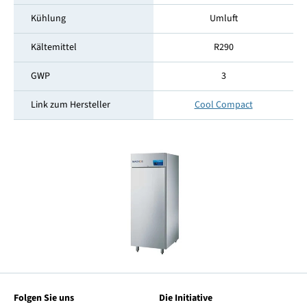
Kühlung
Umluft
Kältemittel
R290
GWP
3
Link zum Hersteller
Cool Compact
Folgen Sie uns
Die Initiative