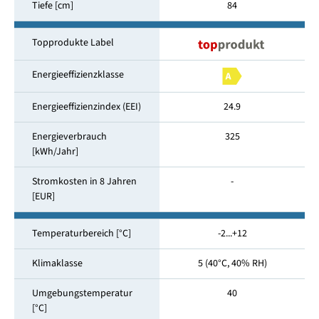
Tiefe [cm]
84
Topprodukte Label
Energieeffizienzklasse
Energieeffizienzindex (EEI)
24.9
Energieverbrauch
325
[kWh/Jahr]
Stromkosten in 8 Jahren
-
[EUR]
Temperaturbereich [°C]
-2...+12
Klimaklasse
5 (40°C, 40% RH)
Umgebungstemperatur
40
[°C]