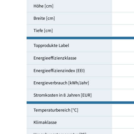
Nutzinhalt gesamt [l]
Höhe [cm]
Breite [cm]
Tiefe [cm]
Topprodukte Label
Energieeffizienzklasse
Energieeffizienzindex (EEI)
Energieverbrauch [kWh/Jahr]
Stromkosten in 8 Jahren [EUR]