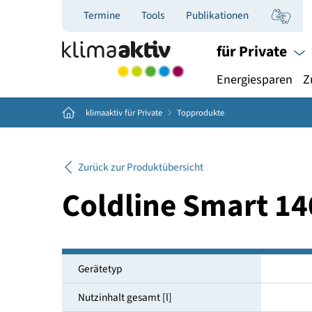
Termine
Tools
Publikationen
für Priva
Energiespar
Home
klimaaktiv für Private
Topprodukte
Zurück zur Produktübersicht
Coldline Smart 
Gerätetyp