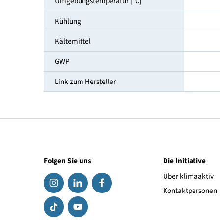
Temperaturbereich [°C]
Klimaklasse
Umgebungstemperatur [°C]
Kühlung
Kältemittel
GWP
Link zum Hersteller