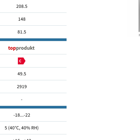
899
208.5
148
81.5
49.5
2919
-