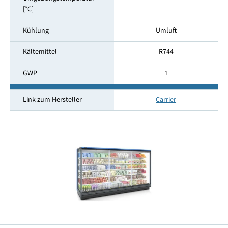
[°C]
Kühlung
Umluft
Kältemittel
R744
GWP
1
Link zum Hersteller
Carrier