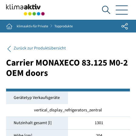
Ich
suche...
Share
Home
klimaaktiv für Private
Topprodukte
Zurück zur Produktübersicht
Carrier MONAXECO 83.125 M0-2
OEM doors
Gerätetyp Verkaufsgeräte
vertical_display_refrigerators_zentral
Nutzinhalt gesamt [l]
1301
Höhe [cm]
204