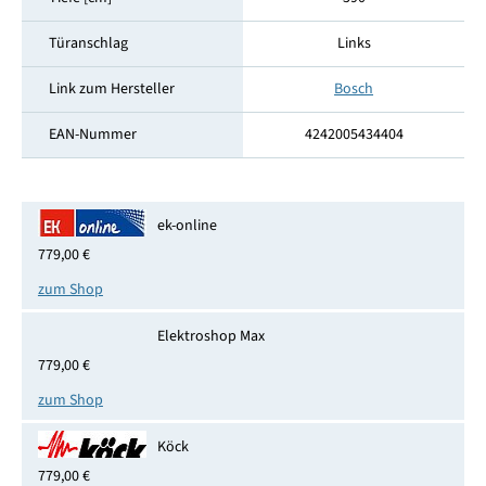
Türanschlag
Links
Link zum Hersteller
Bosch
EAN-Nummer
4242005434404
ek-online
779,00 €
zum Shop
Elektroshop Max
779,00 €
zum Shop
Köck
779,00 €