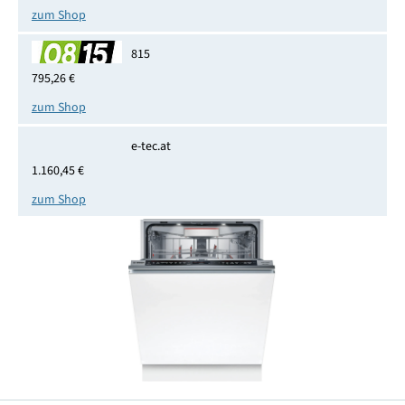
zum Shop
815
795,26 €
zum Shop
e-tec.at
1.160,45 €
zum Shop