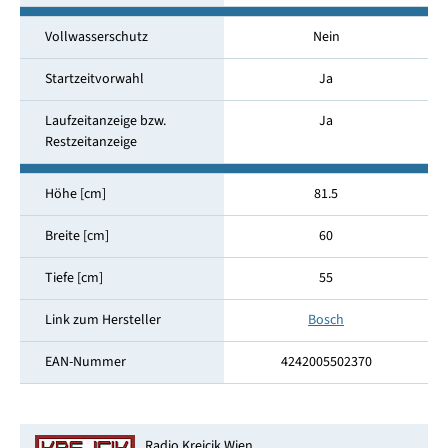
Vollwasserschutz
Nein
Startzeitvorwahl
Ja
Laufzeitanzeige bzw.
Ja
Restzeitanzeige
Höhe [cm]
81.5
Breite [cm]
60
Tiefe [cm]
55
Link zum Hersteller
Bosch
EAN-Nummer
4242005502370
Radio Krejcik Wien