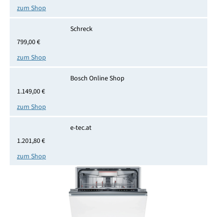
zum Shop
Schreck
799,00 €
zum Shop
Bosch Online Shop
1.149,00 €
zum Shop
e-tec.at
1.201,80 €
zum Shop