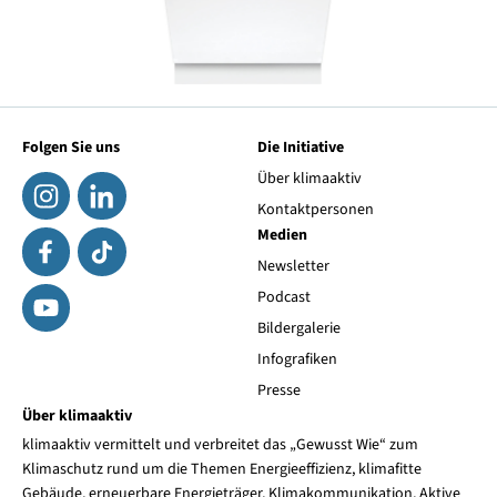
Folgen Sie uns
Die Initiative
Über klimaaktiv
Kontaktpersonen
Medien
Newsletter
Podcast
Bildergalerie
Infografiken
Presse
Über klimaaktiv
klimaaktiv vermittelt und verbreitet das „Gewusst Wie“ zum
Klimaschutz rund um die Themen Energieeffizienz, klimafitte
Gebäude, erneuerbare Energieträger, Klimakommunikation, Aktive