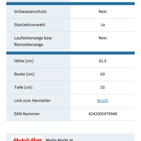
Vollwasserschutz
Nein
Startzeitvorwahl
Ja
Laufzeitanzeige bzw.
Nein
Restzeitanzeige
Höhe [cm]
81.5
Breite [cm]
60
Tiefe [cm]
55
Link zum Hersteller
Bosch
EAN-Nummer
4242005479948
Media Markt.at