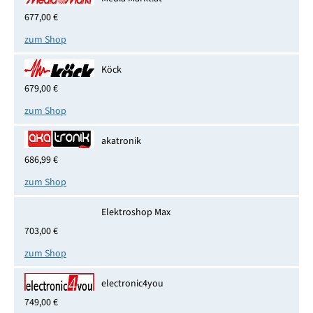
677,00 €
zum Shop
Köck
679,00 €
zum Shop
akatronik
686,99 €
zum Shop
Elektroshop Max
703,00 €
zum Shop
electronic4you
749,00 €