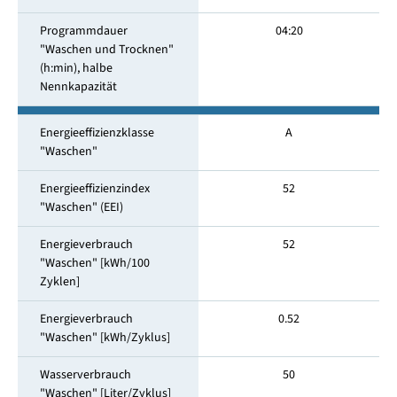
Programmdauer
04:20
"Waschen und Trocknen"
(h:min), halbe
Nennkapazität
Energieeffizienzklasse
A
"Waschen"
Energieeffizienzindex
52
"Waschen" (EEI)
Energieverbrauch
52
"Waschen" [kWh/100
Zyklen]
Energieverbrauch
0.52
"Waschen" [kWh/Zyklus]
Wasserverbrauch
50
"Waschen" [Liter/Zyklus]