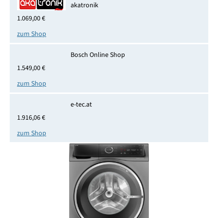
akatronik
1.069,00 €
zum Shop
Bosch Online Shop
1.549,00 €
zum Shop
e-tec.at
1.916,06 €
zum Shop