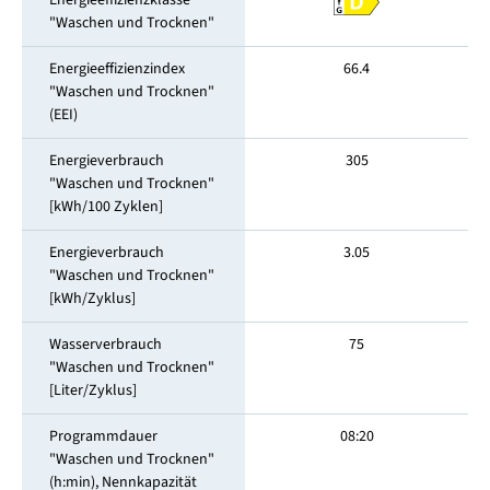
Energieeffizienzklasse
"Waschen und Trocknen"
Energieeffizienzindex
66.4
"Waschen und Trocknen"
(EEI)
Energieverbrauch
305
"Waschen und Trocknen"
[kWh/100 Zyklen]
Energieverbrauch
3.05
"Waschen und Trocknen"
[kWh/Zyklus]
Wasserverbrauch
75
"Waschen und Trocknen"
[Liter/Zyklus]
Programmdauer
08:20
"Waschen und Trocknen"
(h:min), Nennkapazität