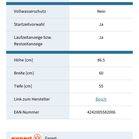
Vollwasserschutz
Nein
Startzeitvorwahl
Ja
Laufzeitanzeige bzw.
Ja
Restzeitanzeige
Höhe [cm]
86.5
Breite [cm]
60
Tiefe [cm]
55
Link zum Hersteller
Bosch
EAN-Nummer
4242005582006
Expert