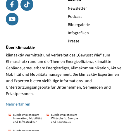
Medien
Newsletter
Podcast
Bildergalerie
Infografiken
Presse
Über klimaaktiv
klimaaktiv vermittelt und verbreitet das „Gewusst Wie“ zum
Klimaschutz rund um die Themen Energieeffizienz, klimafitte
Gebäude, erneuerbare Energieträger, Klimakommunikation, Aktive
Mobilität und Mobilitätsmanagement. Die klimaaktiv Expertinnen
und Experten bieten vielfältige Informations- und
Unterstützungsangebote für Unternehmen, Gemeinden und
Privatpersonen.
Mehr erfahren