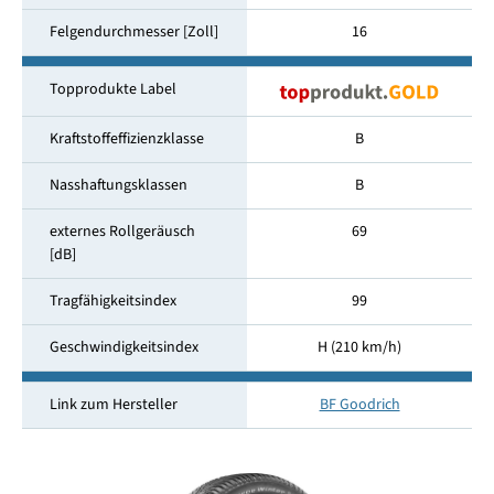
Felgendurchmesser [Zoll]
16
Topprodukte Label
Kraftstoffeffizienzklasse
B
Nasshaftungsklassen
B
externes Rollgeräusch
69
[dB]
Tragfähigkeitsindex
99
Geschwindigkeitsindex
H (210 km/h)
Link zum Hersteller
BF Goodrich