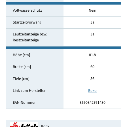
Vollwasserschutz
Nein
Startzeitvorwahl
Ja
Laufzeitanzeige bzw.
Ja
Restzeitanzeige
Höhe [cm]
81.8
Breite [cm]
60
Tiefe [cm]
56
Link zum Hersteller
Beko
EAN-Nummer
8690842761430
Köck