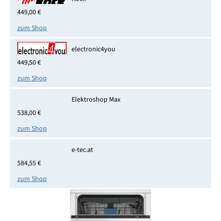
449,00 €
zum Shop
electronic4you
449,50 €
zum Shop
Elektroshop Max
538,00 €
zum Shop
e-tec.at
584,55 €
zum Shop