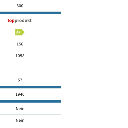
XL
300
156
1058
57
1940