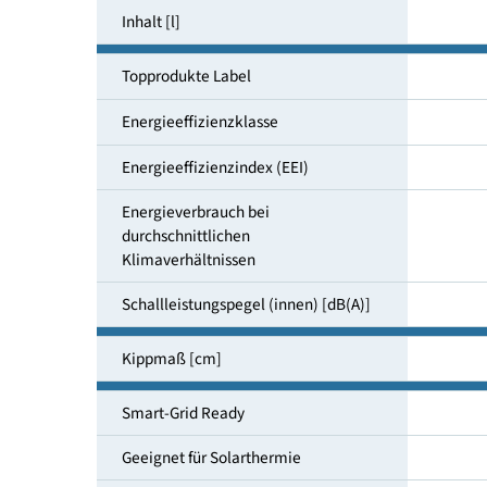
Lastprofil
Inhalt [l]
Topprodukte Label
Energieeffizienzklasse
Energieeffizienzindex (EEI)
Energieverbrauch bei
durchschnittlichen
Klimaverhältnissen
Schallleistungspegel (innen) [dB(A)]
Kippmaß [cm]