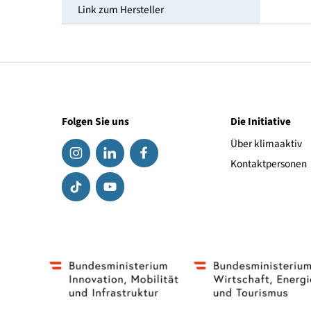
Smart-Grid Ready
Geeignet für Solarthermie
Link zum Hersteller
Folgen Sie uns
Die Initiat
Über klima
Kontaktpe