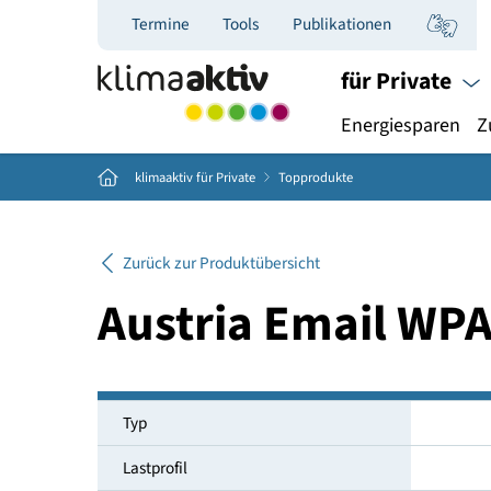
Termine
Tools
Publikationen
für Priva
Energiespar
Home
klimaaktiv für Private
Topprodukte
Zurück zur Produktübersicht
Austria Email 
Typ