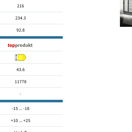
2094
216
234.3
92.8
43.6
11778
-