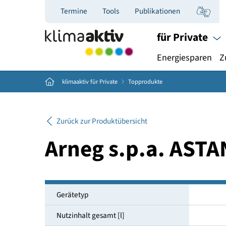
Termine
Tools
Publikationen
für Priva
Energiespar
Home
klimaaktiv für Private
Topprodukte
Zurück zur Produktübersicht
Arneg s.p.a. A
Gerätetyp