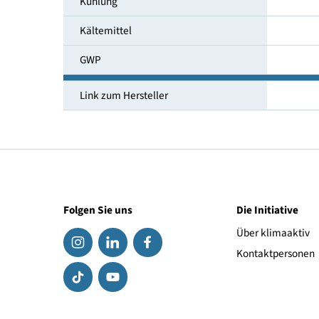
Temperaturbereich [°C]
Umgebungstemperatur [°C]
Kühlung
Kältemittel
GWP
Link zum Hersteller
Folgen Sie uns
Die Initiat