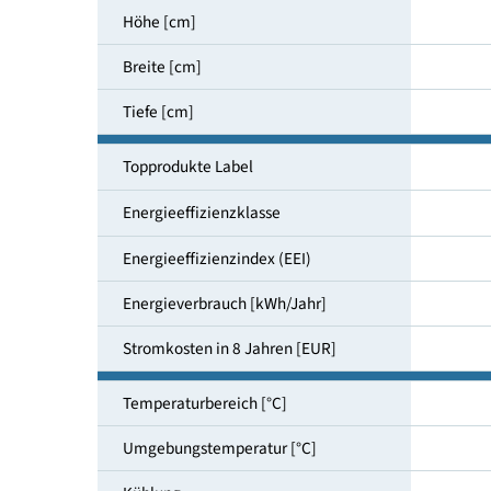
Nutzinhalt gesamt [l]
Höhe [cm]
Breite [cm]
Tiefe [cm]
Topprodukte Label
Energieeffizienzklasse
Energieeffizienzindex (EEI)
Energieverbrauch [kWh/Jahr]
Stromkosten in 8 Jahren [EUR]