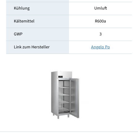
Kühlung
Umluft
Kältemittel
R600a
GWP
3
Link zum Hersteller
Angelo Po