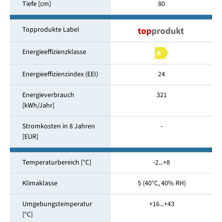
Tiefe [cm]
80
Topprodukte Label
Energieeffizienzklasse
Energieeffizienzindex (EEI)
24
Energieverbrauch
321
[kWh/Jahr]
Stromkosten in 8 Jahren
-
[EUR]
Temperaturbereich [°C]
-2...+8
Klimaklasse
5 (40°C, 40% RH)
Umgebungstemperatur
+16...+43
[°C]