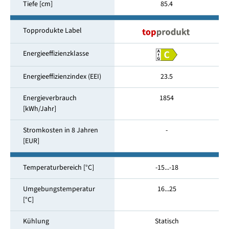
Tiefe [cm]
85.4
Topprodukte Label
Energieeffizienzklasse
Energieeffizienzindex (EEI)
23.5
Energieverbrauch
1854
[kWh/Jahr]
Stromkosten in 8 Jahren
-
[EUR]
Temperaturbereich [°C]
-15...-18
Umgebungstemperatur
16...25
[°C]
Kühlung
Statisch