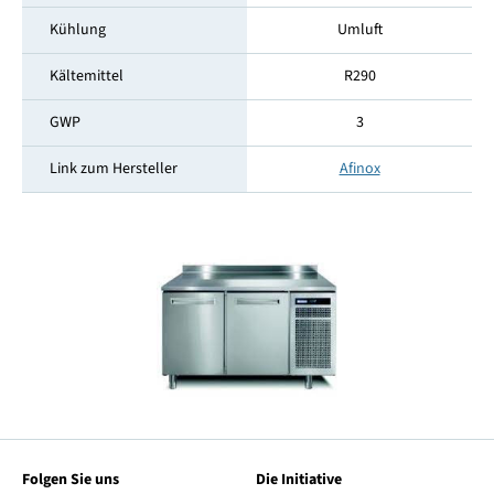
Kühlung
Umluft
Kältemittel
R290
GWP
3
Link zum Hersteller
Afinox
Folgen Sie uns
Die Initiative