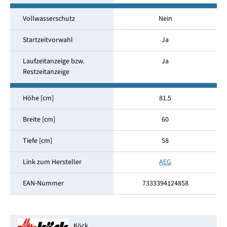
Vollwasserschutz
Nein
Startzeitvorwahl
Ja
Laufzeitanzeige bzw.
Ja
Restzeitanzeige
Höhe [cm]
81.5
Breite [cm]
60
Tiefe [cm]
58
Link zum Hersteller
AEG
EAN-Nummer
7333394124858
Köck