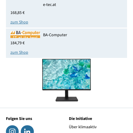
e-tec.at
168,85 €
zum Shop
BA-Computer
184,79 €
zum Shop
Folgen Sie uns
Die Initiative
Über klimaaktiv