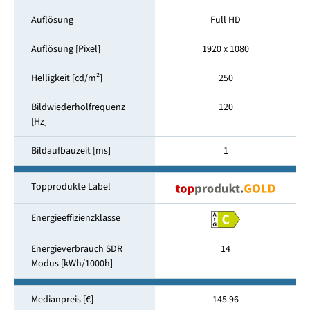
Auflösung
Full HD
Auflösung [Pixel]
1920 x 1080
Helligkeit [cd/m²]
250
Bildwiederholfrequenz
120
[Hz]
Bildaufbauzeit [ms]
1
Topprodukte Label
Energieeffizienzklasse
Energieverbrauch SDR
14
Modus [kWh/1000h]
Medianpreis [€]
145.96