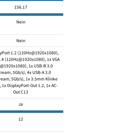
12
156.17
Nein
Nein
x DisplayPort 1.2 (120Hz@1920x1080),
 HDMI 1.4 (120Hz@1920x1080), 1x VGA
(75Hz@1920x1080), 1x USB-B 3.0
(Upstream, 5Gb/s), 4x USB-A 3.0
Downstream, 5Gb/s), 1x 3.5mm Klinke
ine-Out, 1x DisplayPort-Out 1.2, 1x AC-
Out C13