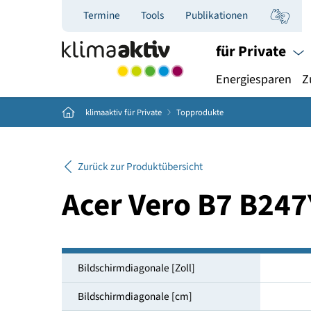
Termine
Tools
Publikationen
für Priva
Energiespar
Home
klimaaktiv für Private
Topprodukte
Zurück zur Produktübersicht
Acer Vero B7 B
Bildschirmdiagonale [Zoll]