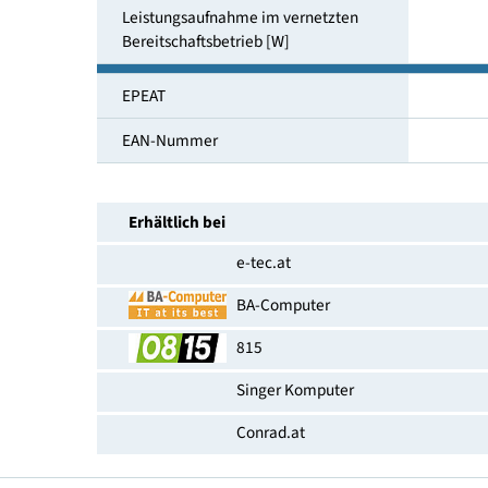
Höhenverstellbar
Leistungsaufnahme im Ein-Zustand
(SDR) [W]
Leistungsaufnahme im vernetzten
Bereit­schaftsbetrieb [W]
EPEAT
EAN-Nummer
Erhältlich bei
e-tec.at