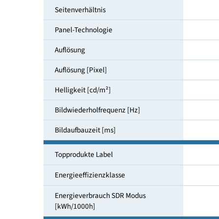
Bildschirmdiagonale [cm]
Seitenverhältnis
Panel-Technologie
Auflösung
Auflösung [Pixel]
Helligkeit [cd/m²]
Bildwiederholfrequenz [Hz]
Bildaufbauzeit [ms]
Topprodukte Label
Energieeffizienzklasse