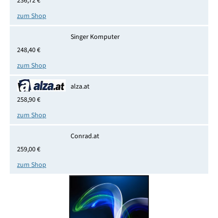
236,72 €
zum Shop
Singer Komputer
248,40 €
zum Shop
alza.at
258,90 €
zum Shop
Conrad.at
259,00 €
zum Shop