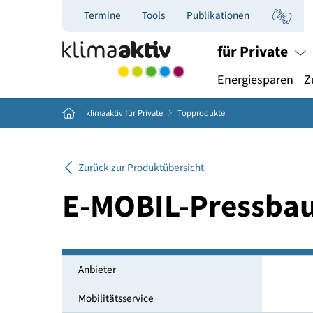
Termine
Tools
Publikationen
für Priva
Energiespar
Home
klimaaktiv für Private
Topprodukte
Zurück zur Produktübersicht
E-MOBIL-Press
Anbieter