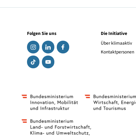
Website des Anbieters
ht
Folgen Sie uns
Die Initiat
Über klima
Kontaktpe