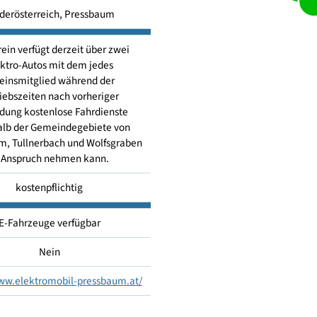
Fahrtendienst
Niederösterreich, Pressbaum
Der Verein verfügt derzeit über zwei
Elektro-Autos mit dem jedes
Vereinsmitglied während der
Betriebszeiten nach vorheriger
Anmeldung kostenlose Fahrdienste
innerhalb der Gemeindegebiete von
essbaum, Tullnerbach und Wolfsgraben
in Anspruch nehmen kann.
kostenpflichtig
E-Fahrzeuge verfügbar
Nein