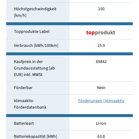
Höchstgeschwindigkeit
150
[km/h]
Topprodukte Label
Verbrauch [kWh/100km]
25.9
Kaufpreis in der
69842
Grundausstattung [ab
EUR] inkl. MWSt
Förderbar
Nein
klimaaktiv-
Förderungen | klimaaktiv
Förderdatenbank
Batterieart
Li-Ion
Batteriekapazität [kWh]
63.8